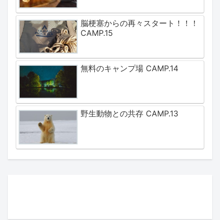
脳梗塞からの再々スタート！！！
CAMP.15
無料のキャンプ場 CAMP.14
野生動物との共存 CAMP.13