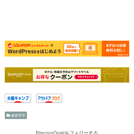
健康管理
PincoroOyajiをフォローする