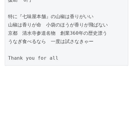
特に『七味屋本舗』の山椒は香りがいい

山椒は香りが命　小袋のほうが香りが飛ばない

京都　清水寺参道名物　創業360年の歴史漂う

うなぎ食べるなら　一度は試さなきゃー

Thank you for all