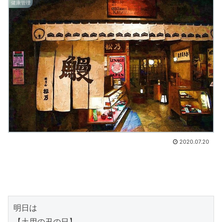
健康管理
2020.07.20
明日は

【土用の丑の日】
