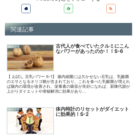
関連記事
古代人が食べていたクルミにこん
健康管理
なパワーがあったのか！！S-6
【 お試し 豆乳パワー 6-1】 腸内細菌には欠かせない豆乳は、乳酸菌
のエサとなるオリゴ糖が含まれており、これを食べた乳酸菌が増えれ
ば腸内の環境が改善され、栄養素の吸収が良好になれば、新陳代謝が
上がりダイエットや便秘解消に効果があり...
体内時計のリセットがダイエット
健康管理
に効果的！S-2