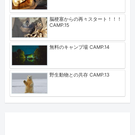
脳梗塞からの再々スタート！！！
CAMP.15
無料のキャンプ場 CAMP.14
野生動物との共存 CAMP.13