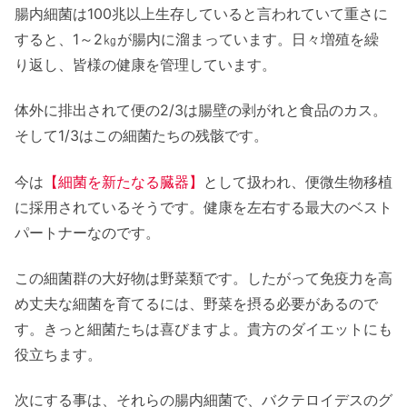
腸内細菌は100兆以上生存していると言われていて重さに
すると、1～2㎏が腸内に溜まっています。日々増殖を繰
り返し、皆様の健康を管理しています。
体外に排出されて便の2/3は腸壁の剥がれと食品のカス。
そして1/3はこの細菌たちの残骸です。
今は
【細菌を新たなる臓器】
として扱われ、便微生物移植
に採用されているそうです。健康を左右する最大のベスト
パートナーなのです。
この細菌群の大好物は野菜類です。したがって免疫力を高
め丈夫な細菌を育てるには、野菜を摂る必要があるので
す。きっと細菌たちは喜びますよ。貴方のダイエットにも
役立ちます。
次にする事は、それらの腸内細菌で、バクテロイデスのグ