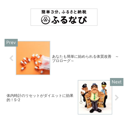
あなたも簡単に始められる体質改善 ～
プロローグ～
体内時計のリセットがダイエットに効果
的！S-2