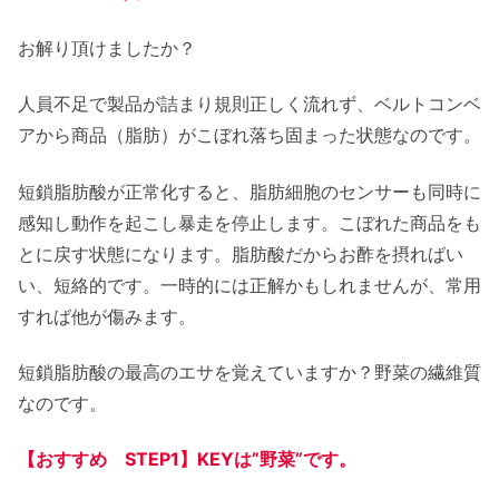
お解り頂けましたか？
人員不足で製品が詰まり規則正しく流れず、ベルトコンベ
アから商品（脂肪）がこぼれ落ち固まった状態なのです。
短鎖脂肪酸が正常化すると、脂肪細胞のセンサーも同時に
感知し動作を起こし暴走を停止します。こぼれた商品をも
とに戻す状態になります。脂肪酸だからお酢を摂ればい
い、短絡的です。一時的には正解かもしれませんが、常用
すれば他が傷みます。
短鎖脂肪酸の最高のエサを覚えていますか？野菜の繊維質
なのです。
【おすすめ
STEP
1】KEYは”野菜”です。