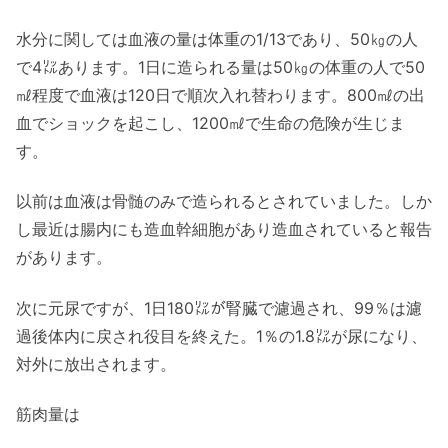
水分に関しては血液の量は体重の1/13であり、50㎏の人
で4㍑あります。1日に造られる量は50㎏の体重の人で50
㎖程度で血液は120日で順次入れ替わります。800㎖の出
血でショックを起こし、1200㎖で生命の危険が生じま
す。
以前は血液は骨髄のみで造られるとされていました。しか
し最近は腸内にも造血幹細胞があり造血されていると報告
があります。
次に元尿ですが、1日180㍑が腎臓で濾過され、99％は濾
過後体内に戻され役目を終えた。1％の1.8㍑が尿になり、
対外に放出されます。
筋肉量は