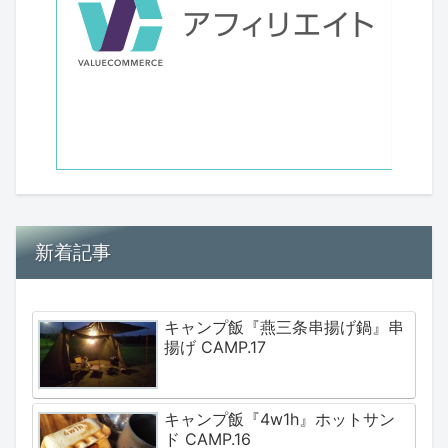
新着記事
キャンプ飯『燕三条串揚げ鍋』串
揚げ CAMP.17
キャンプ飯『4w1h』ホットサン
ド CAMP.16