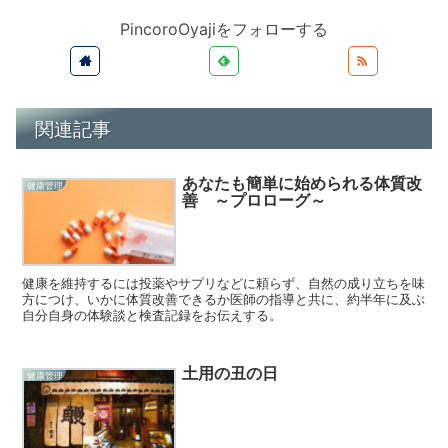
PincoroOyajiをフォローする
関連記事
あなたも簡単に始められる体質改
健康管理
善 ～プロローグ～
健康を維持するには投薬やサプリなどに頼らず、自然の成り立ちを味
方につけ、いかに体質改善できるか医師の指導と共に、約半年に及ぶ
自分自身の体験談と検査記録をお伝えする。
土用の丑の日
健康管理